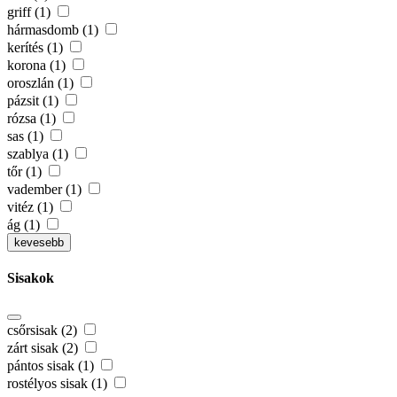
griff (1)
hármasdomb (1)
kerítés (1)
korona (1)
oroszlán (1)
pázsit (1)
rózsa (1)
sas (1)
szablya (1)
tőr (1)
vadember (1)
vitéz (1)
ág (1)
kevesebb
Sisakok
csőrsisak (2)
zárt sisak (2)
pántos sisak (1)
rostélyos sisak (1)