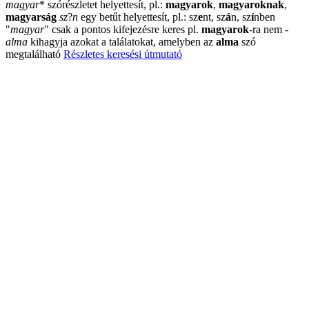
magyar
*
szórészletet helyettesít, pl.:
magyarok
,
magyaroknak
,
magyarság
sz
?
n
egy betűt helyettesít, pl.: sz
e
nt, sz
á
n, sz
í
nben
"
magyar
"
csak a pontos kifejezésre keres pl.
magyarok
-ra nem
-
alma
kihagyja azokat a találatokat, amelyben az
alma
szó
megtalálható
Részletes keresési útmutató