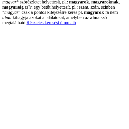
magyar
*
szórészletet helyettesít, pl.:
magyarok
,
magyaroknak
,
magyarság
sz
?
n
egy betűt helyettesít, pl.: sz
e
nt, sz
á
n, sz
í
nben
"
magyar
"
csak a pontos kifejezésre keres pl.
magyarok
-ra nem
-
alma
kihagyja azokat a találatokat, amelyben az
alma
szó
megtalálható
Részletes keresési útmutató