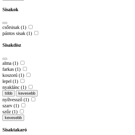
Sisakok
csőrsisak (1)
pántos sisak (1)
Sisakdísz
alma (1)
farkas (1)
koszorú (1)
lepel (1)
nyaklánc (1)
több
kevesebb
nyílvessző (1)
szarv (1)
szűz (1)
kevesebb
Sisaktakaró