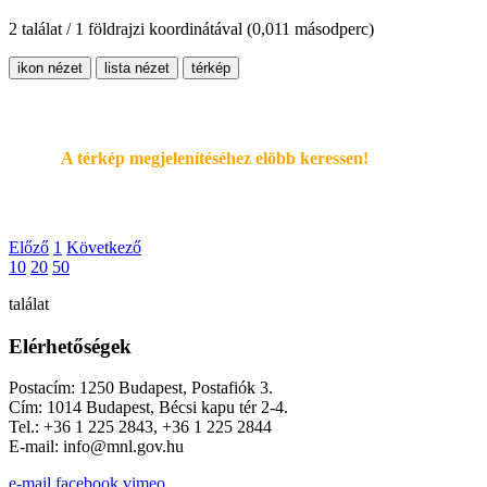
2 találat / 1 földrajzi koordinátával
(0,011 másodperc)
ikon nézet
lista nézet
térkép
A térkép megjelenítéséhez elöbb keressen!
Előző
1
Következő
10
20
50
találat
Elérhetőségek
Postacím: 1250 Budapest, Postafiók 3.
Cím: 1014 Budapest, Bécsi kapu tér 2-4.
Tel.: +36 1 225 2843, +36 1 225 2844
E-mail: info@mnl.gov.hu
e-mail
facebook
vimeo