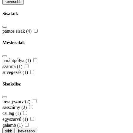
kevesebb
Sisakok
pántos sisak (4)
Mesteralak
harántpólya (1)
szarufa (1)
süvegezés (1)
Sisakdísz
bivalyszarv (2)
sasszárny (2)
csillag (1)
egyszarvú (1)
galamb (1)
több
kevesebb