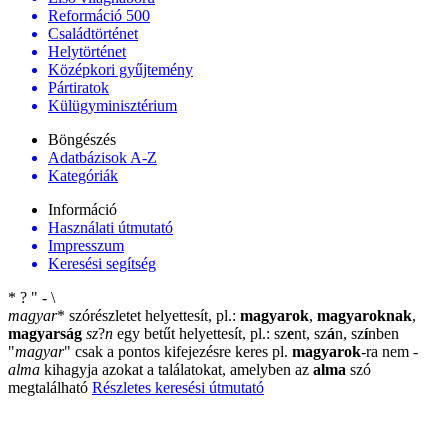
Reformáció 500
Családtörténet
Helytörténet
Középkori gyűjtemény
Pártiratok
Külügyminisztérium
Böngészés
Adatbázisok A-Z
Kategóriák
Információ
Használati útmutató
Impresszum
Keresési segítség
*
?
"
-
\
magyar
*
szórészletet helyettesít, pl.:
magyarok
,
magyaroknak
,
magyarság
sz
?
n
egy betűt helyettesít, pl.: sz
e
nt, sz
á
n, sz
í
nben
"
magyar
"
csak a pontos kifejezésre keres pl.
magyarok
-ra nem
-
alma
kihagyja azokat a találatokat, amelyben az
alma
szó
megtalálható
Részletes keresési útmutató