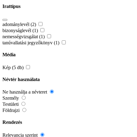
Irattípus
adománylevél (2)
bizonyságlevél (1)
nemességvizsgálat (1)
tanúvallatási jegyzőkönyv (1)
Média
Kép (5 db)
Névtér használata
Ne használja a névteret
Személy
Testületi
Földrajzi
Rendezés
Relevancia szerint