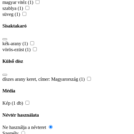
magyar vitéz (1)
szablya (1)
süveg (1)
Sisaktakaró
kék-arany (1)
vörös-ezüst (1)
Külső dísz
díszes arany keret, címer: Magyarország (1)
Média
Kép (1 db)
Névtér használata
Ne használja a névteret
Személy