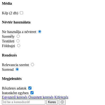
Média
Kép (2 db)
Névtér használata
Ne használja a névteret
Személy
Testületi
Földrajzi
Rendezés
Relevancia szerint
Sorrend
Megjelenítés
Részletes adatok
Iratonként egyben
Egyszerű keresés
Összetett keresés
Kifejezés
Keres
ⓘ