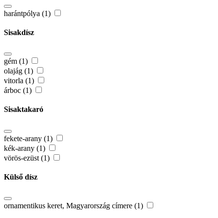
harántpólya (1)
Sisakdísz
gém (1)
olajág (1)
vitorla (1)
árboc (1)
Sisaktakaró
fekete-arany (1)
kék-arany (1)
vörös-ezüst (1)
Külső dísz
ornamentikus keret, Magyarország címere (1)