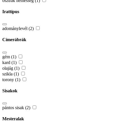
osztrák nemesség (1)
Irattípus
adománylevél (2)
Címerábrák
gém (1)
kard (1)
olajág (1)
szikla (1)
torony (1)
Sisakok
pántos sisak (2)
Mesteralak