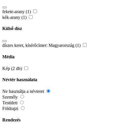
fekete-arany (1)
kék-arany (1)
Külső dísz
díszes keret, kísérőcímer: Magyarország (1)
Média
Kép (2 db)
Névtér használata
Ne használja a névteret
Személy
Testületi
Földrajzi
Rendezés