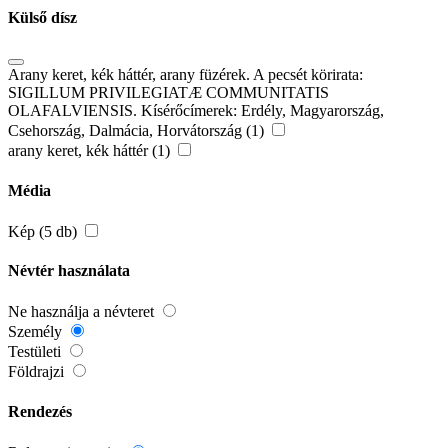
Külső dísz
Arany keret, kék háttér, arany füzérek. A pecsét körirata:
SIGILLUM PRIVILEGIATÆ COMMUNITATIS
OLAFALVIENSIS. Kísérőcímerek: Erdély, Magyarország,
Csehország, Dalmácia, Horvátország (1)
arany keret, kék háttér (1)
Média
Kép (5 db)
Névtér használata
Ne használja a névteret
Személy
Testületi
Földrajzi
Rendezés