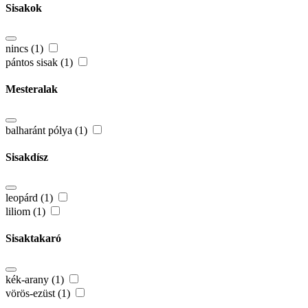
Sisakok
nincs (1)
pántos sisak (1)
Mesteralak
balharánt pólya (1)
Sisakdísz
leopárd (1)
liliom (1)
Sisaktakaró
kék-arany (1)
vörös-ezüst (1)