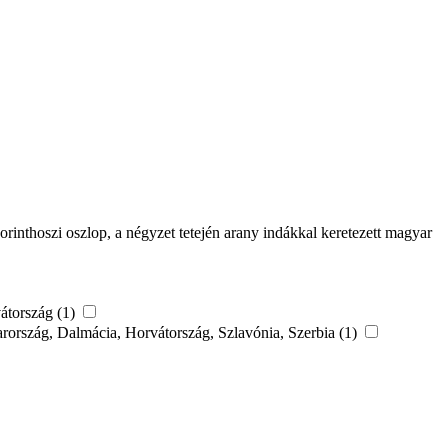
korinthoszi oszlop, a négyzet tetején arany indákkal keretezett magyar
vátország (1)
gyarország, Dalmácia, Horvátország, Szlavónia, Szerbia (1)