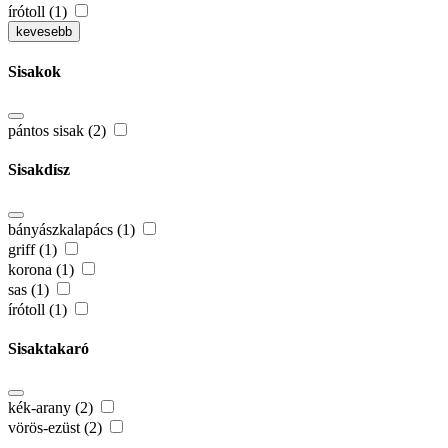
írótoll (1)
kevesebb
Sisakok
pántos sisak (2)
Sisakdísz
bányászkalapács (1)
griff (1)
korona (1)
sas (1)
írótoll (1)
Sisaktakaró
kék-arany (2)
vörös-ezüst (2)