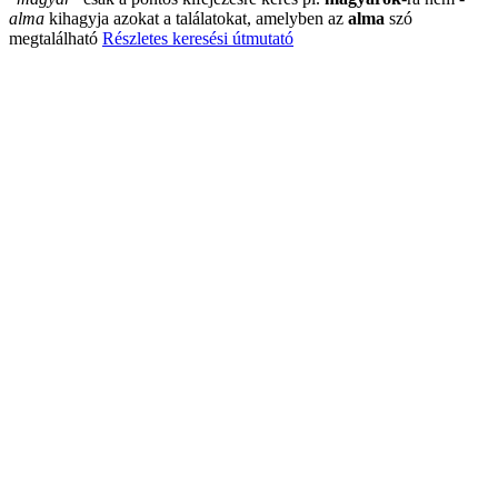
alma
kihagyja azokat a találatokat, amelyben az
alma
szó
megtalálható
Részletes keresési útmutató