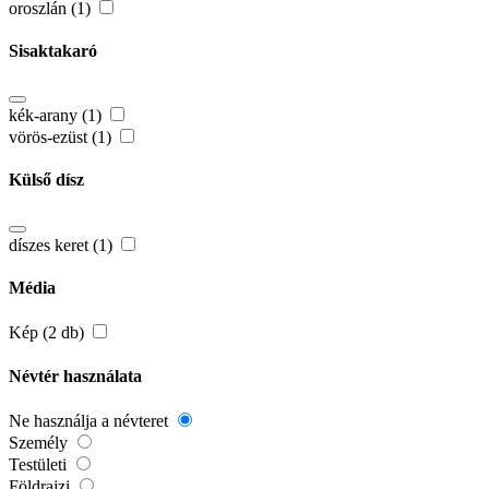
oroszlán (1)
Sisaktakaró
kék-arany (1)
vörös-ezüst (1)
Külső dísz
díszes keret (1)
Média
Kép (2 db)
Névtér használata
Ne használja a névteret
Személy
Testületi
Földrajzi