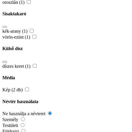
oroszlán (1)
Sisaktakaró
kék-arany (1)
vörös-ezüst (1)
Külső dísz
díszes keret (1)
Média
Kép (2 db)
Névtér használata
Ne használja a névteret
Személy
Testületi
Földrajzi