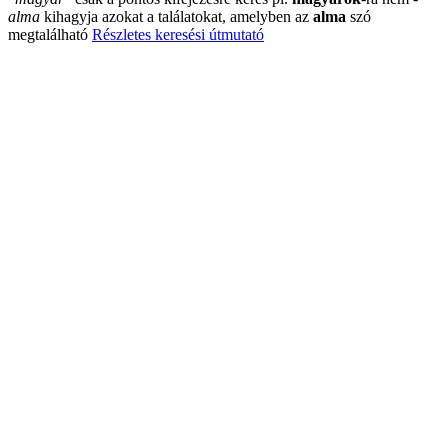
alma
kihagyja azokat a találatokat, amelyben az
alma
szó
megtalálható
Részletes keresési útmutató