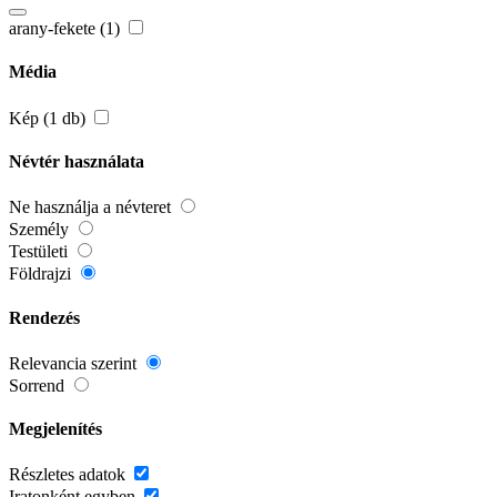
arany-fekete (1)
Média
Kép (1 db)
Névtér használata
Ne használja a névteret
Személy
Testületi
Földrajzi
Rendezés
Relevancia szerint
Sorrend
Megjelenítés
Részletes adatok
Iratonként egyben