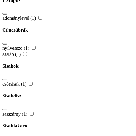
Irattípus
adománylevél (1)
Címerábrák
nyílvessző (1)
sasláb (1)
Sisakok
csőrsisak (1)
Sisakdísz
sasszárny (1)
Sisaktakaró