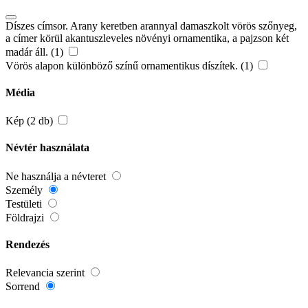
Díszes címsor. Arany keretben arannyal damaszkolt vörös szőnyeg,
a címer körül akantuszleveles növényi ornamentika, a pajzson két
madár áll. (1)
Vörös alapon különböző színű ornamentikus díszítek. (1)
Média
Kép (2 db)
Névtér használata
Ne használja a névteret
Személy
Testületi
Földrajzi
Rendezés
Relevancia szerint
Sorrend