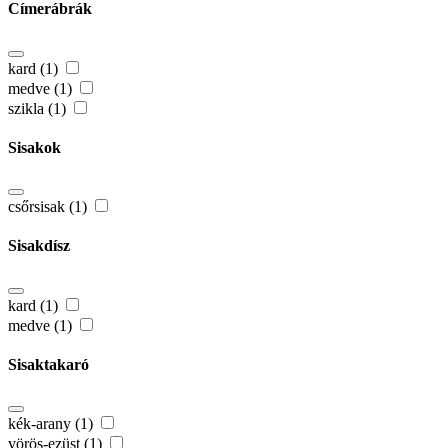
Címerábrák
kard (1)
medve (1)
szikla (1)
Sisakok
csőrsisak (1)
Sisakdísz
kard (1)
medve (1)
Sisaktakaró
kék-arany (1)
vörös-ezüst (1)