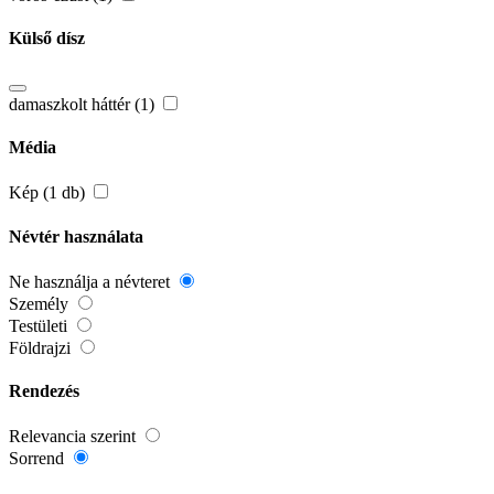
Külső dísz
damaszkolt háttér (1)
Média
Kép (1 db)
Névtér használata
Ne használja a névteret
Személy
Testületi
Földrajzi
Rendezés
Relevancia szerint
Sorrend