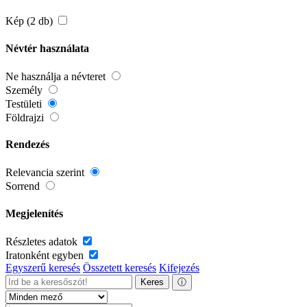
Kép (2 db)
Névtér használata
Ne használja a névteret
Személy
Testületi
Földrajzi
Rendezés
Relevancia szerint
Sorrend
Megjelenítés
Részletes adatok
Iratonként egyben
Egyszerű keresés
Összetett keresés
Kifejezés
Keres
ⓘ