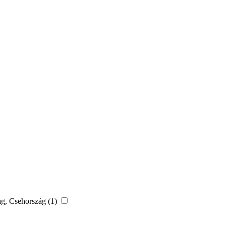
zág, Csehország (1)