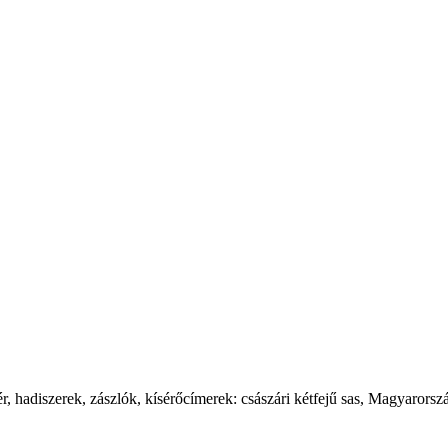
tér, hadiszerek, zászlók, kísérőcímerek: császári kétfejű sas, Magyarors