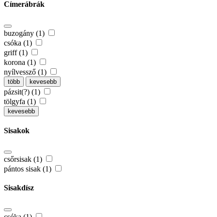
Címerábrák
buzogány (1)
csóka (1)
griff (1)
korona (1)
nyílvessző (1)
több
kevesebb
pázsit(?) (1)
tölgyfa (1)
kevesebb
Sisakok
csőrsisak (1)
pántos sisak (1)
Sisakdísz
csóka (1)