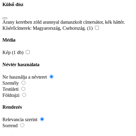
Külső dísz
Arany keretben zöld arannyal damaszkolt címersátor, kék háttér.
Kísérőcímerek: Magyarország, Csehország. (1)
Média
Kép (1 db)
Névtér használata
Ne használja a névteret
Személy
Testületi
Földrajzi
Rendezés
Relevancia szerint
Sorrend