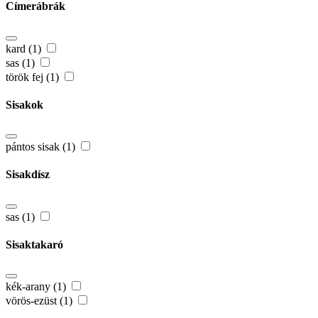
Címerábrák
kard (1)
sas (1)
török fej (1)
Sisakok
pántos sisak (1)
Sisakdísz
sas (1)
Sisaktakaró
kék-arany (1)
vörös-ezüst (1)