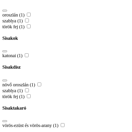
oroszlán (1)
szablya (1)
török fej (1)
Sisakok
katonai (1)
Sisakdísz
növő oroszlán (1)
szablya (1)
török fej (1)
Sisaktakaró
vörös-ezüst és vörös-arany (1)