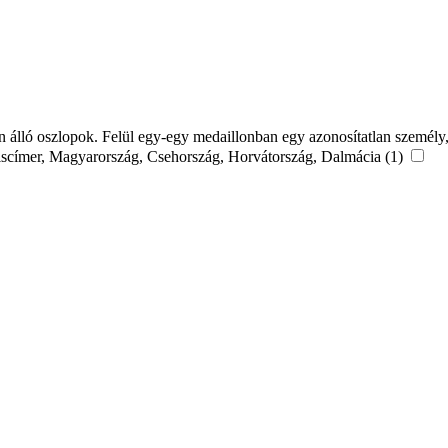
on álló oszlopok. Felül egy-egy medaillonban egy azonosítatlan személy, 
ri kiscímer, Magyarország, Csehország, Horvátország, Dalmácia (1)