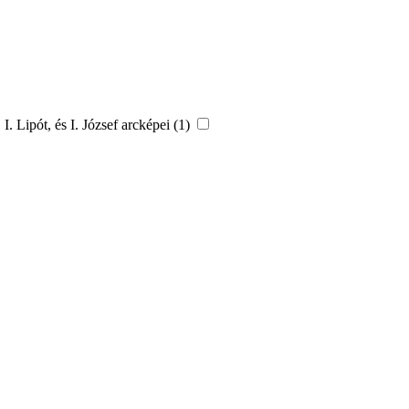
I. Lipót, és I. József arcképei (1)