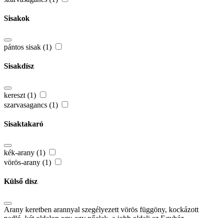
Sisakok
pántos sisak (1)
Sisakdísz
kereszt (1)
szarvasagancs (1)
Sisaktakaró
kék-arany (1)
vörös-arany (1)
Külső dísz
Arany keretben arannyal szegélyezett vörös függöny, kockázott