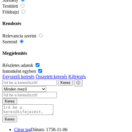
Személy
Testületi
Földrajzi
Rendezés
Relevancia szerint
Sorrend
Megjelenítés
Részletes adatok
Iratonként egyben
Egyszerű keresés
Összetett keresés
Kifejezés
Keres
ⓘ
Keres
Keres
Clear tag
Dátum: 1758-11-06