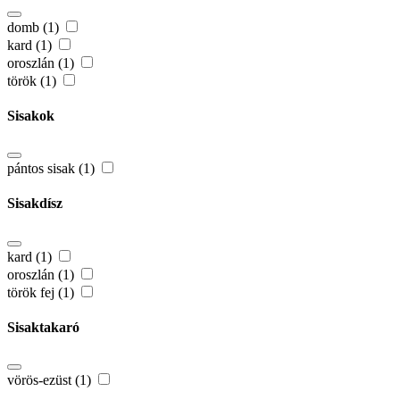
domb (1)
kard (1)
oroszlán (1)
török (1)
Sisakok
pántos sisak (1)
Sisakdísz
kard (1)
oroszlán (1)
török fej (1)
Sisaktakaró
vörös-ezüst (1)