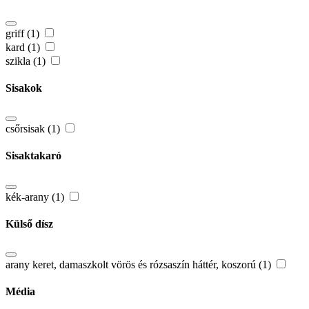
griff (1)
kard (1)
szikla (1)
Sisakok
csőrsisak (1)
Sisaktakaró
kék-arany (1)
Külső dísz
arany keret, damaszkolt vörös és rózsaszín háttér, koszorú (1)
Média