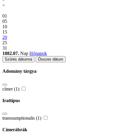
<
01
05
10
15
20
25
31
1882.07.
Nap
Hónapok
Szűrés dátumra
Összes dátum
Adomány tárgya
címer (1)
Irattípus
transsumptionalis (1)
Címerábrák