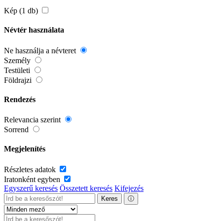
Kép (1 db)
Névtér használata
Ne használja a névteret
Személy
Testületi
Földrajzi
Rendezés
Relevancia szerint
Sorrend
Megjelenítés
Részletes adatok
Iratonként egyben
Egyszerű keresés
Összetett keresés
Kifejezés
Keres
ⓘ