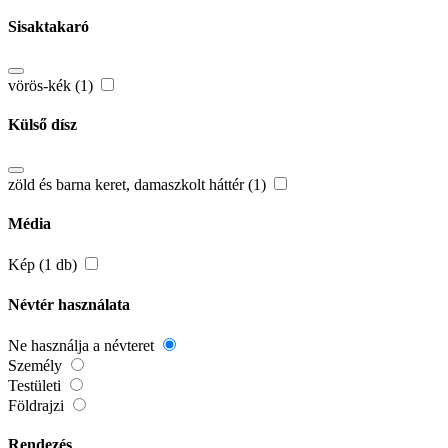
Sisaktakaró
vörös-kék (1)
Külső dísz
zöld és barna keret, damaszkolt háttér (1)
Média
Kép (1 db)
Névtér használata
Ne használja a névteret
Személy
Testületi
Földrajzi
Rendezés