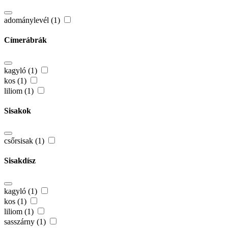
adománylevél (1)
Címerábrák
kagyló (1)
kos (1)
liliom (1)
Sisakok
csőrsisak (1)
Sisakdísz
kagyló (1)
kos (1)
liliom (1)
sasszárny (1)