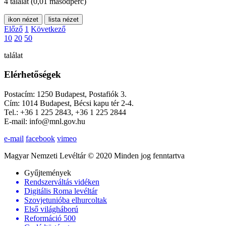
4 találat
(0,01 másodperc)
ikon nézet
lista nézet
Előző
1
Következő
10
20
50
találat
Elérhetőségek
Postacím: 1250 Budapest, Postafiók 3.
Cím: 1014 Budapest, Bécsi kapu tér 2-4.
Tel.: +36 1 225 2843, +36 1 225 2844
E-mail: info@mnl.gov.hu
e-mail
facebook
vimeo
Magyar Nemzeti Levéltár © 2020 Minden jog fenntartva
Gyűjtemények
Rendszerváltás vidéken
Digitális Roma levéltár
Szovjetunióba elhurcoltak
Első világháború
Reformáció 500