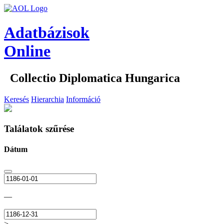
Adatbázisok
Online
Collectio Diplomatica Hungarica
Keresés
Hierarchia
Információ
Találatok szűrése
Dátum
—
>