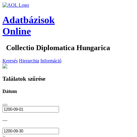
Adatbázisok
Online
Collectio Diplomatica Hungarica
Keresés
Hierarchia
Információ
Találatok szűrése
Dátum
—
>