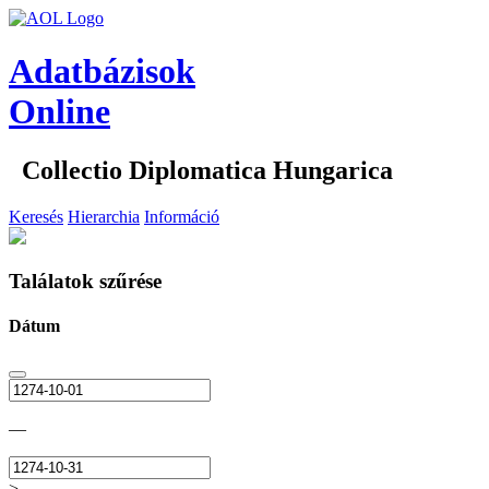
Adatbázisok
Online
Collectio Diplomatica Hungarica
Keresés
Hierarchia
Információ
Találatok szűrése
Dátum
—
>