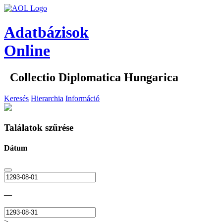
Adatbázisok
Online
Collectio Diplomatica Hungarica
Keresés
Hierarchia
Információ
Találatok szűrése
Dátum
—
>