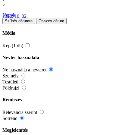
<
Napok
1322. 10. 02.
Szűrés dátumra
Összes dátum
Média
Kép (1 db)
Névtér használata
Ne használja a névteret
Személy
Testületi
Földrajzi
Rendezés
Relevancia szerint
Sorrend
Megjelenítés