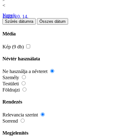
<
Napok
1322. 10. 14.
Szűrés dátumra
Összes dátum
Média
Kép (9 db)
Névtér használata
Ne használja a névteret
Személy
Testületi
Földrajzi
Rendezés
Relevancia szerint
Sorrend
Megjelenítés