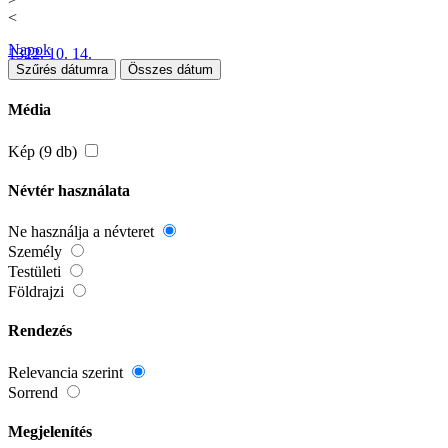
<
Napok
1322. 10. 14.
Szűrés dátumra
Összes dátum
Média
Kép (9 db)
Névtér használata
Ne használja a névteret
Személy
Testületi
Földrajzi
Rendezés
Relevancia szerint
Sorrend
Megjelenítés