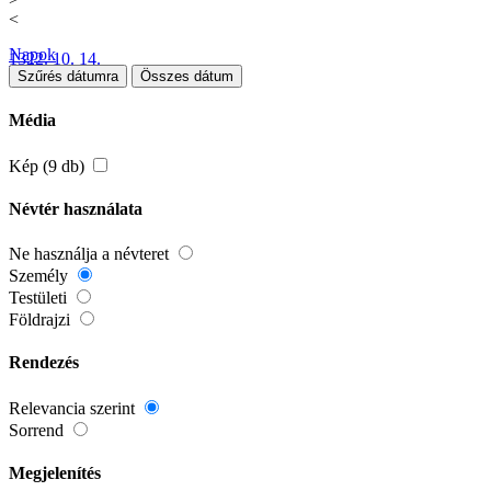
<
Napok
1322. 10. 14.
Szűrés dátumra
Összes dátum
Média
Kép (9 db)
Névtér használata
Ne használja a névteret
Személy
Testületi
Földrajzi
Rendezés
Relevancia szerint
Sorrend
Megjelenítés