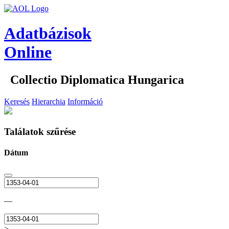
Adatbázisok
Online
Collectio Diplomatica Hungarica
Keresés
Hierarchia
Információ
Találatok szűrése
Dátum
—
>