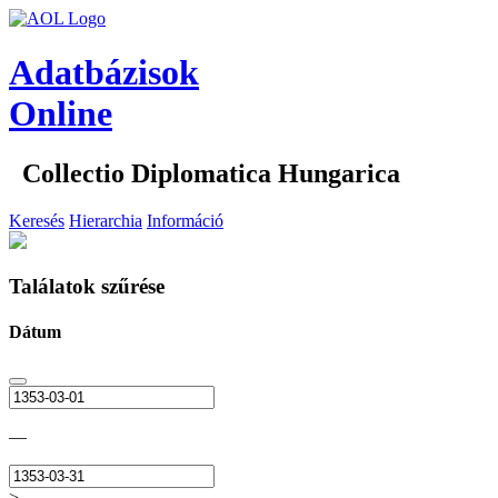
Adatbázisok
Online
Collectio Diplomatica Hungarica
Keresés
Hierarchia
Információ
Találatok szűrése
Dátum
—
>