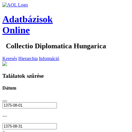
Adatbázisok
Online
Collectio Diplomatica Hungarica
Keresés
Hierarchia
Információ
Találatok szűrése
Dátum
—
>