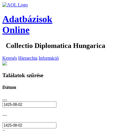
Adatbázisok
Online
Collectio Diplomatica Hungarica
Keresés
Hierarchia
Információ
Találatok szűrése
Dátum
—
>