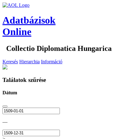
Adatbázisok
Online
Collectio Diplomatica Hungarica
Keresés
Hierarchia
Információ
Találatok szűrése
Dátum
—
>