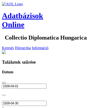
Adatbázisok
Online
Collectio Diplomatica Hungarica
Keresés
Hierarchia
Információ
Találatok szűrése
Dátum
—
>