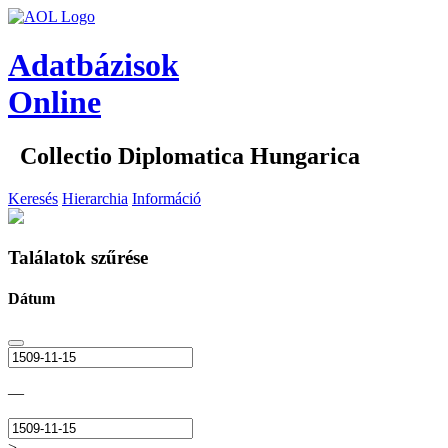
Adatbázisok
Online
Collectio Diplomatica Hungarica
Keresés
Hierarchia
Információ
Találatok szűrése
Dátum
—
>