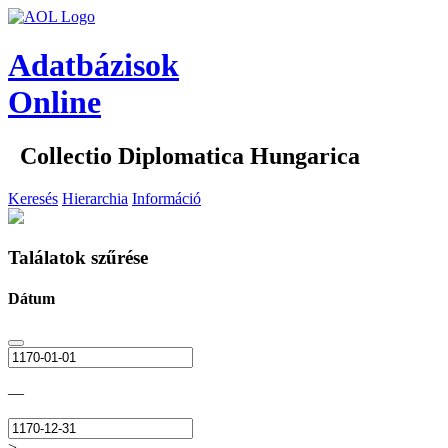
Adatbázisok
Online
Collectio Diplomatica Hungarica
Keresés
Hierarchia
Információ
Találatok szűrése
Dátum
—
>