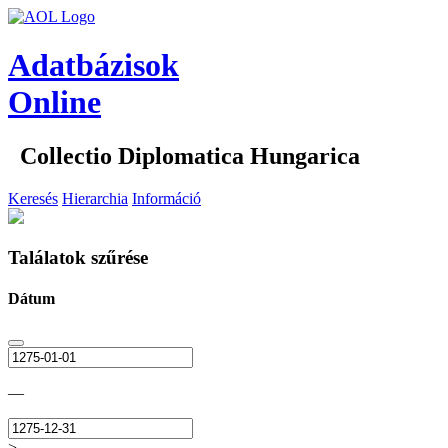
Adatbázisok
Online
Collectio Diplomatica Hungarica
Keresés
Hierarchia
Információ
Találatok szűrése
Dátum
—
>