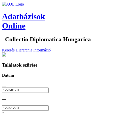
Adatbázisok
Online
Collectio Diplomatica Hungarica
Keresés
Hierarchia
Információ
Találatok szűrése
Dátum
—
>