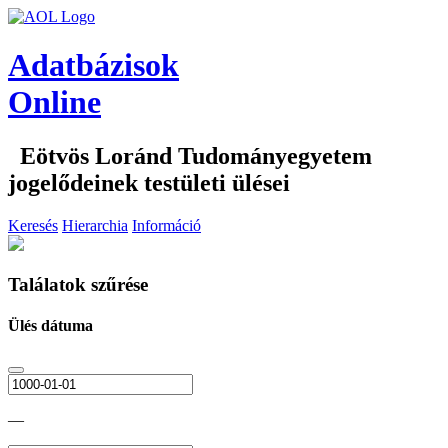
Adatbázisok
Online
Eötvös Loránd Tudományegyetem
jogelődeinek testületi ülései
Keresés
Hierarchia
Információ
Találatok szűrése
Ülés dátuma
—