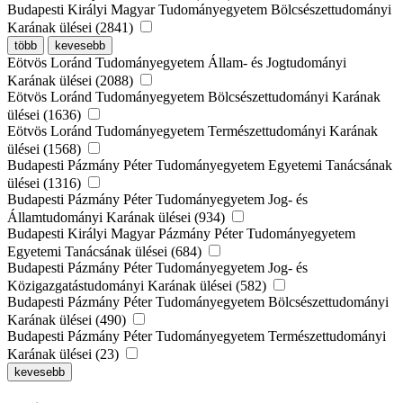
Budapesti Királyi Magyar Tudományegyetem Bölcsészettudományi
Karának ülései (2841)
több
kevesebb
Eötvös Loránd Tudományegyetem Állam- és Jogtudományi
Karának ülései (2088)
Eötvös Loránd Tudományegyetem Bölcsészettudományi Karának
ülései (1636)
Eötvös Loránd Tudományegyetem Természettudományi Karának
ülései (1568)
Budapesti Pázmány Péter Tudományegyetem Egyetemi Tanácsának
ülései (1316)
Budapesti Pázmány Péter Tudományegyetem Jog- és
Államtudományi Karának ülései (934)
Budapesti Királyi Magyar Pázmány Péter Tudományegyetem
Egyetemi Tanácsának ülései (684)
Budapesti Pázmány Péter Tudományegyetem Jog- és
Közigazgatástudományi Karának ülései (582)
Budapesti Pázmány Péter Tudományegyetem Bölcsészettudományi
Karának ülései (490)
Budapesti Pázmány Péter Tudományegyetem Természettudományi
Karának ülései (23)
kevesebb