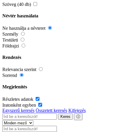
Szöveg (40 db)
Névtér használata
Ne használja a névteret
Személy
Testületi
Földrajzi
Rendezés
Relevancia szerint
Sorrend
Megjelenítés
Részletes adatok
Iratonként egyben
Egyszerű keresés
Összetett keresés
Kifejezés
Keres
ⓘ