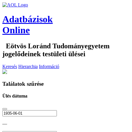
Adatbázisok
Online
Eötvös Loránd Tudományegyetem
jogelődeinek testületi ülései
Keresés
Hierarchia
Információ
Találatok szűrése
Ülés dátuma
—