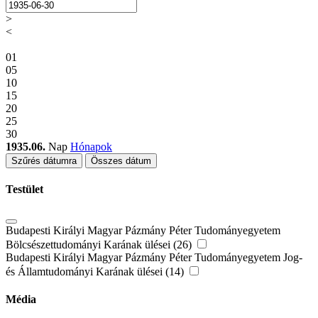
>
<
01
05
10
15
20
25
30
1935.06.
Nap
Hónapok
Szűrés dátumra
Összes dátum
Testület
Budapesti Királyi Magyar Pázmány Péter Tudományegyetem
Bölcsészettudományi Karának ülései (26)
Budapesti Királyi Magyar Pázmány Péter Tudományegyetem Jog-
és Államtudományi Karának ülései (14)
Média