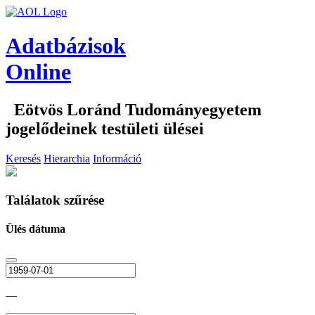
Adatbázisok
Online
Eötvös Loránd Tudományegyetem
jogelődeinek testületi ülései
Keresés
Hierarchia
Információ
Találatok szűrése
Ülés dátuma
—