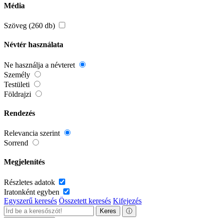
Média
Szöveg (260 db)
Névtér használata
Ne használja a névteret
Személy
Testületi
Földrajzi
Rendezés
Relevancia szerint
Sorrend
Megjelenítés
Részletes adatok
Iratonként egyben
Egyszerű keresés
Összetett keresés
Kifejezés
Keres
ⓘ