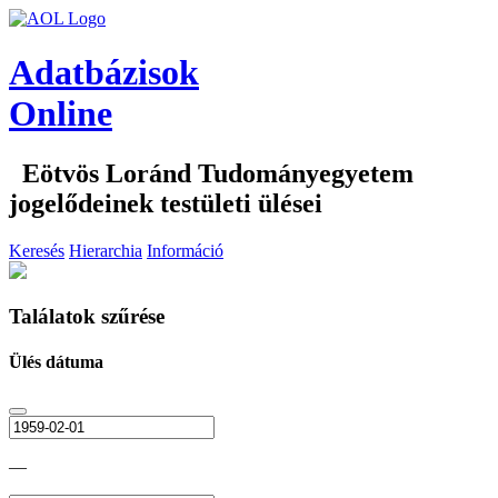
Adatbázisok
Online
Eötvös Loránd Tudományegyetem
jogelődeinek testületi ülései
Keresés
Hierarchia
Információ
Találatok szűrése
Ülés dátuma
—