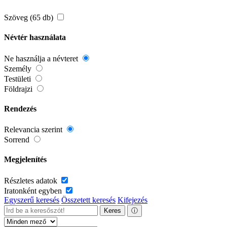
Szöveg (65 db)
Névtér használata
Ne használja a névteret
Személy
Testületi
Földrajzi
Rendezés
Relevancia szerint
Sorrend
Megjelenítés
Részletes adatok
Iratonként egyben
Egyszerű keresés
Összetett keresés
Kifejezés
Keres
ⓘ