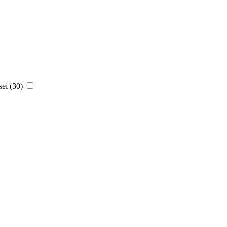
ei (30)