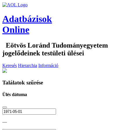
Adatbázisok
Online
Eötvös Loránd Tudományegyetem
jogelődeinek testületi ülései
Keresés
Hierarchia
Információ
Találatok szűrése
Ülés dátuma
—